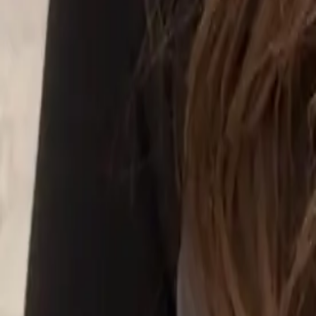
Related Hairstyles