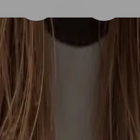
髮
#
女生極短髮
#
男生長髮
#
女生短卷髮-(耳下肩上)
#
方臉
#
長臉
#