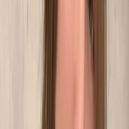
#
男生短髮