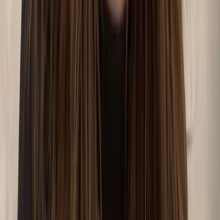
#
女生長髮