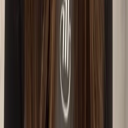
#
男生長髮