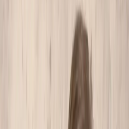
# 長臉
#
長臉
250 posts
#
女生短髮
#
女生中長髮
#
男生短髮
#
女生過肩長髮
#
男生中長
髮
#
女生長髮
#
女生極短髮
#
男生長髮
#
圓臉
#
方臉
#
三角臉
#
鵝蛋臉