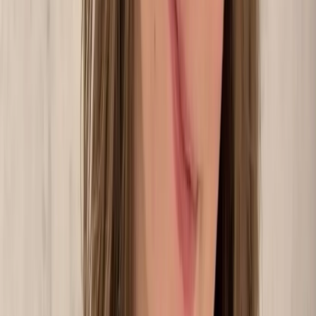
#
女生過肩長髮