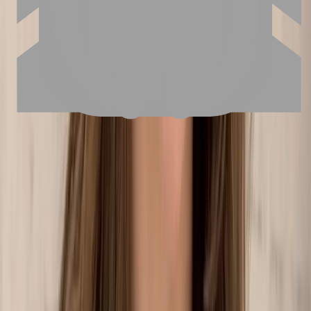
#
男生中長髮