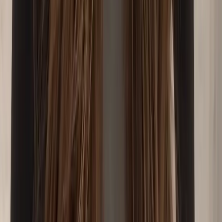
#
女生極短髮