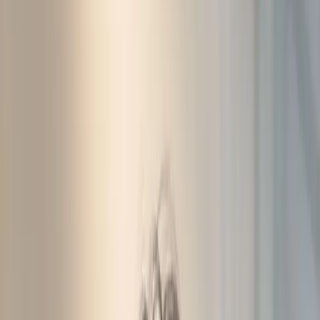
Stylist Posts
No matching posts
Related Hairstyles