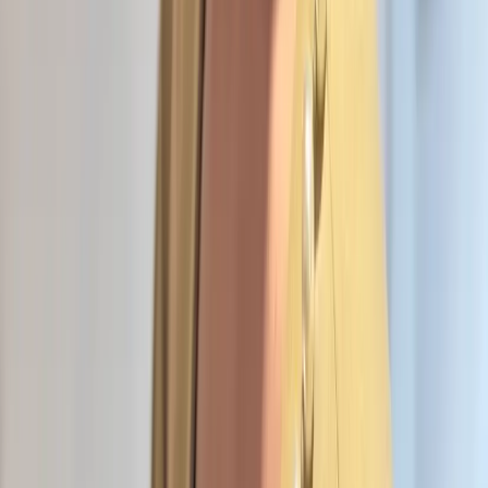
#
男生長髮