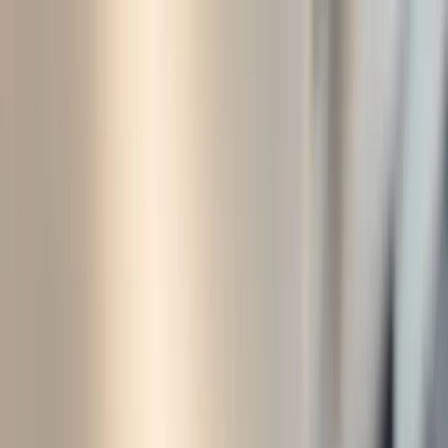
Start search
Login / Register
Change language