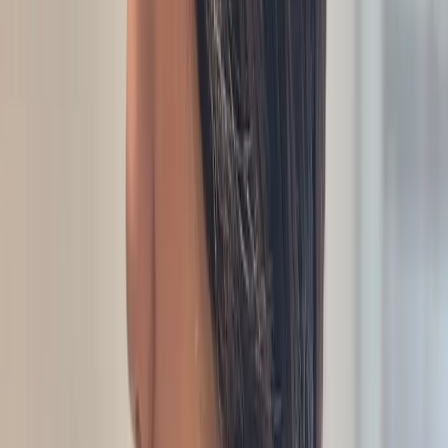
#
女生過肩長髮