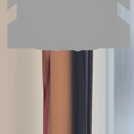
#
男生中長髮