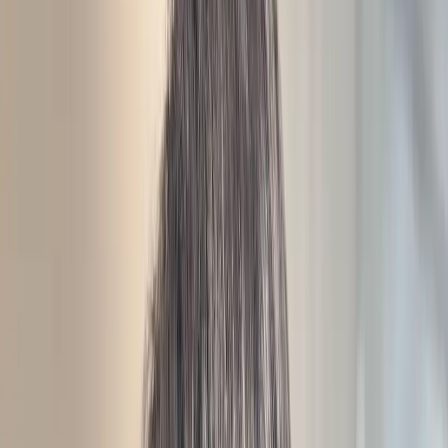
#
女生短髮