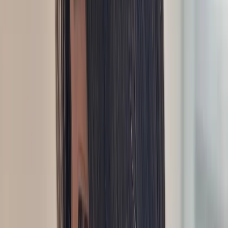
#
男生短髮