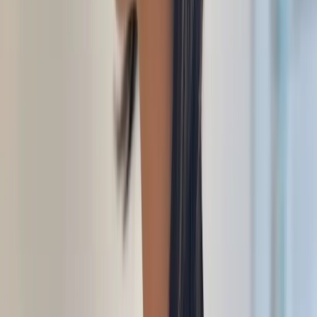
#
女生長髮