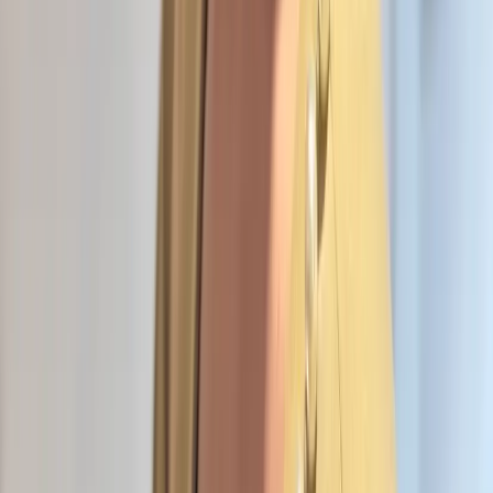
#
男生長髮