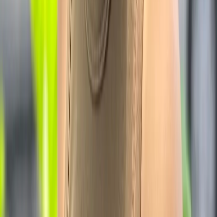
#
女生極短髮