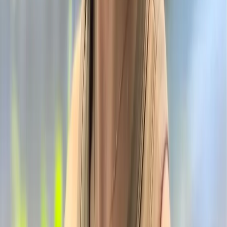
#
女生長髮