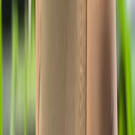
#
男生長髮