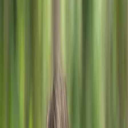
Stylist Posts
No matching posts
Related Hairstyles