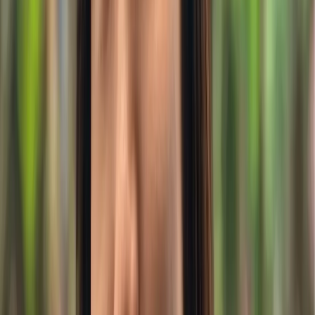
#
男生短髮