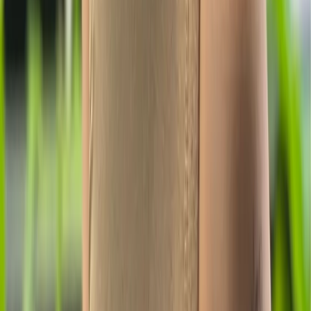
#
女生短卷髮-(耳下肩上)