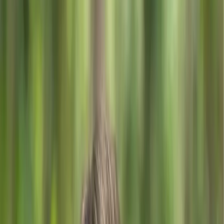
Stylist Posts
No matching posts
Related Hairstyles