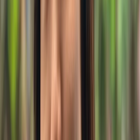
#
男生短髮