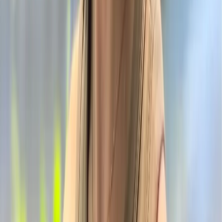
#
女生極短髮