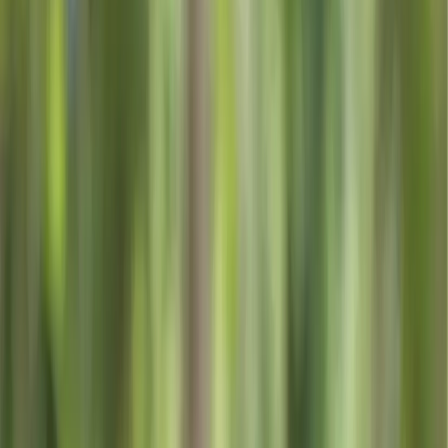
# 圓臉
#
圓臉
423 posts
#
女生短髮
#
女生中長髮
#
男生短髮
#
女生過肩長髮
#
男生中長
髮
#
女生極短髮
#
男生長髮
#
女生短卷髮-(耳下肩上)
#
方臉
#
長
臉
#
三角臉
#
鵝蛋臉