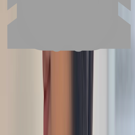
#
男生中長髮