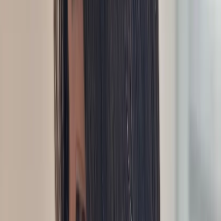
#
男生短髮