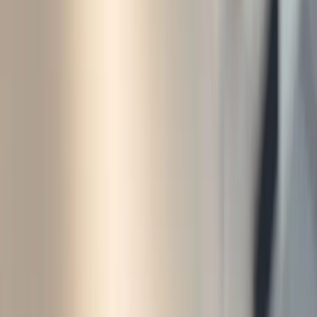
Stylist join
Find Hairstyle