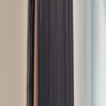
#
女生中長髮