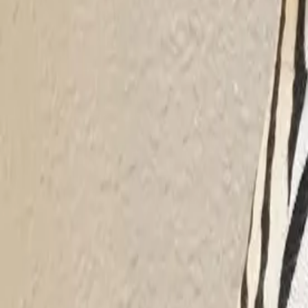
設計師作品
相關髮型