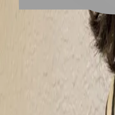
# 漸層布丁染
#
漸層布丁染
1 篇作品
髮根至髮尾由深至淺或帶有微微挑色，此染法不必擔心新髮長出
丁染髮型設計師、髮廊推薦。快來收藏髮型靈感、分享喜愛的
#
女生短髮
#
女生中長髮
#
挑染
#
特殊色
#
女生染燙
#
漸層染
#
女