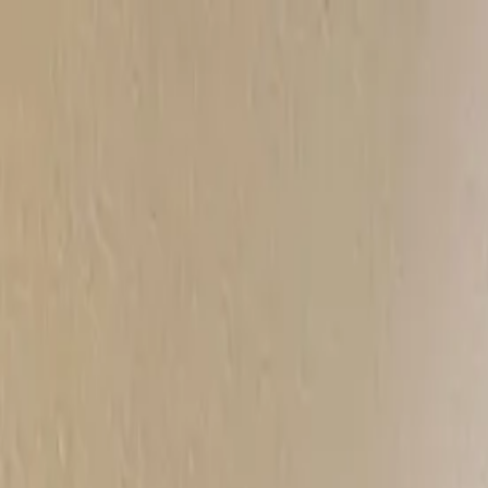
開始搜尋
登入／註冊
切換語言