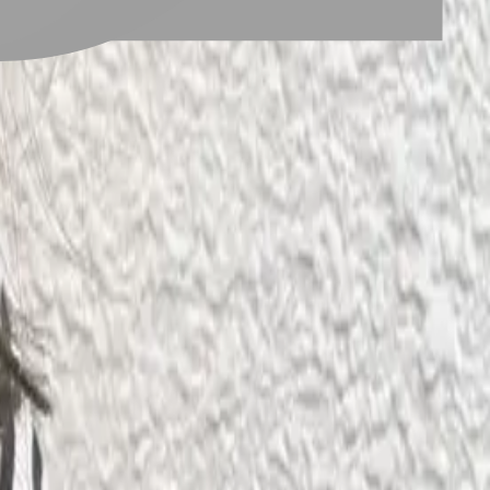
0+張漸層布丁染髮型作品任你挑！多種風格髮型實拍及漸層布
#
女生短卷髮-(耳下肩上)
#
及肩中長卷髮