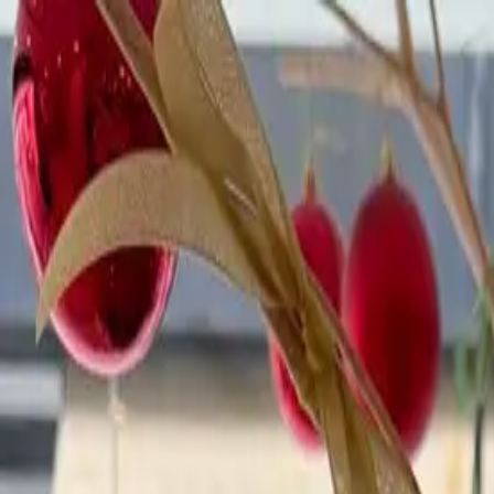
開始搜尋
登入／註冊
切換語言