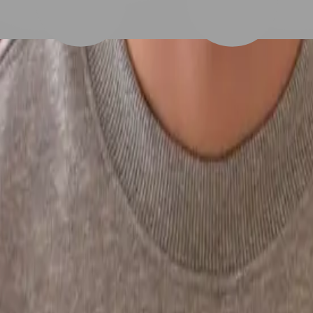
屬感、漂髮、冷色系，帶著你天馬行空的想法，和設計師一起討