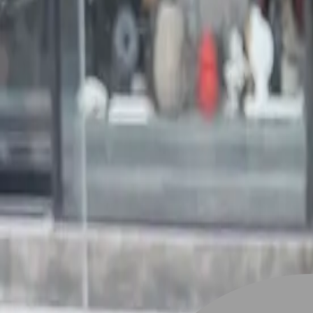
設計師加入
找髮型