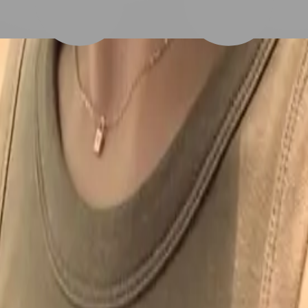
髮
#
女生極短髮
#
男生長髮
#
女生短卷髮-(耳下肩上)
#
方臉
#
長臉
#