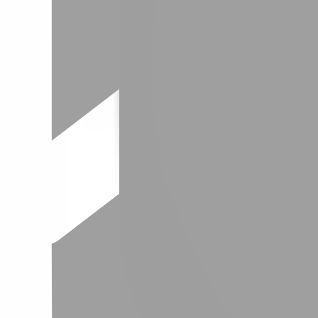
台北市男士歐美捲髮人氣髮型作品
高雄市高雄短髮推薦人氣髮型作品
台北市亞麻奶茶棕人氣髮型作品
台北市2024髮型推薦人氣髮型作品
新北市水墨染人氣髮型作品
新北市內馬爾捲人氣髮型作品
台北市層次髮型人氣髮型作品
台北市層次長髮人氣髮型作品
台北市日系長髮人氣髮型作品
台北市韓系長髮人氣髮型作品
台北市中高層次髮型人氣髮型作品
台北市長髮推薦人氣髮型作品
台北市剪髮推薦人氣髮型作品
台北市剪頭髮人氣髮型作品
更多
人氣髮型作品
0
1
2
3
4