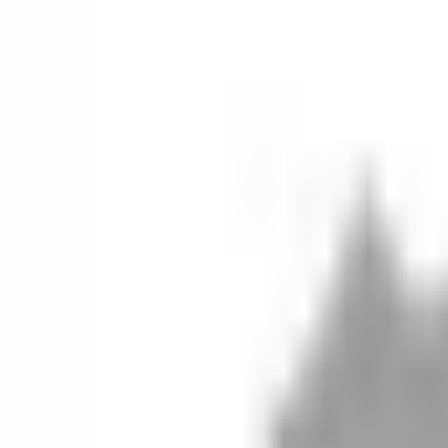
55
56
57
58
59
60
61
62
63
64
65
66
67
68
69
70
71
72
73
74
75
76
77