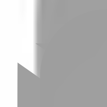
設計師加入
髮型分類
人氣髮型作品
髮型設計師
人氣髮型設計師
設計師限量
人氣髮型作品
台北市中長髮層次人氣髮型作品
台中市挑染霧感粉紫色人氣髮型作品
台北市邊緣層次人氣髮型作品
新北市BONDRX鍍膜修護人氣髮型作品
台中市犀牛角造型髮型人氣髮型作品