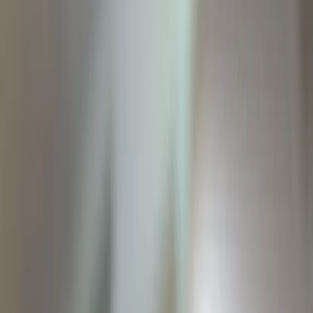
Stylist join
Find Hairstyle