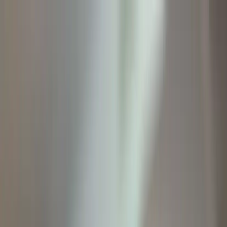
Start search
Login / Register
Change language