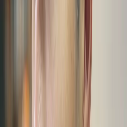
#
女生短髮