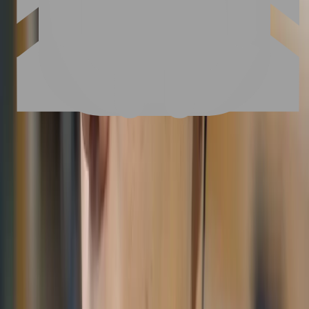
#
女生中長髮