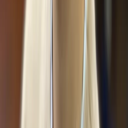
#
女生過肩長髮