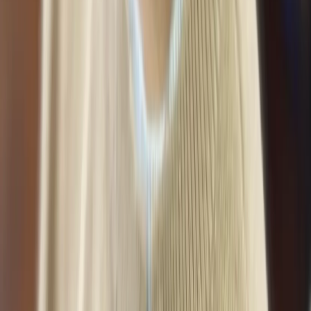
#
男生中長髮