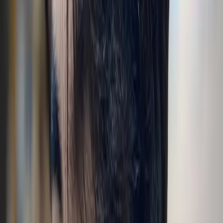
Load More
Related Hairstyles