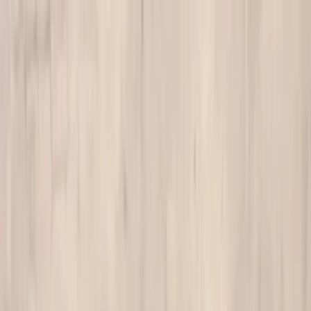
Start search
Login / Register
Change language