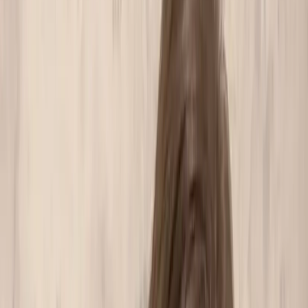
Stylist Posts