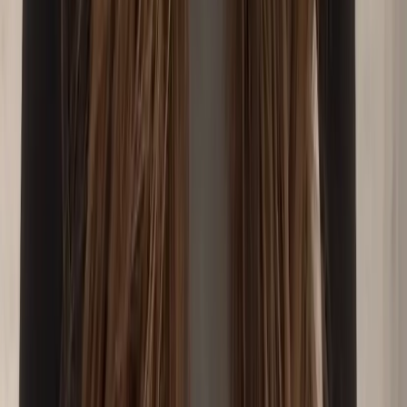
#
女生過肩長髮