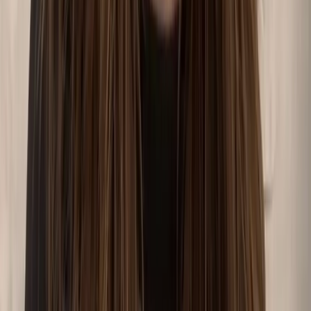
#
男生短髮