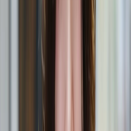
#
女生過肩長髮