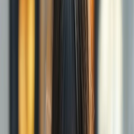
#
女生中長髮