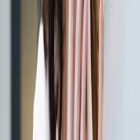
#
女生長髮