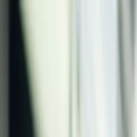
Start search
Login / Register
Change language