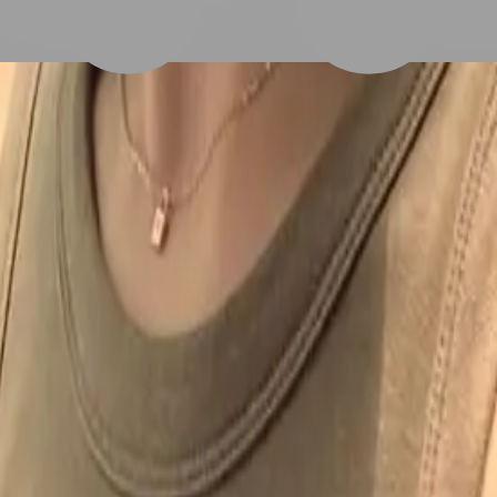
髮
#
女生長髮
#
女生極短髮
#
男生長髮
#
圓臉
#
長臉
#
三角臉
#
鵝蛋