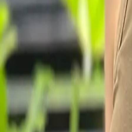
Related Hairstyles