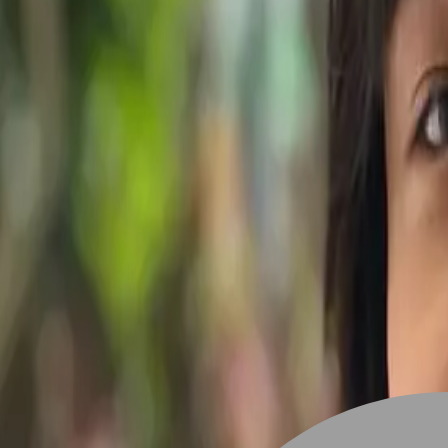
Stylist join
Find Hairstyle