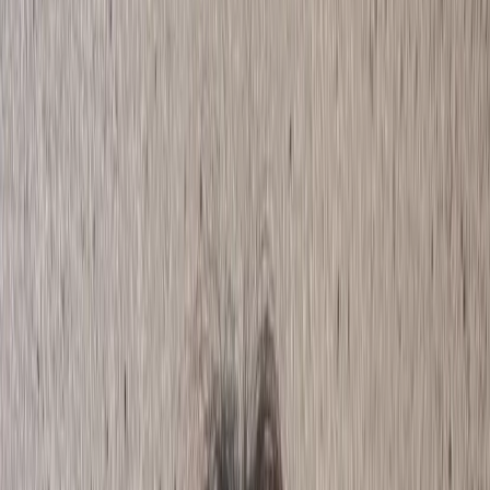
Stylist Posts
No matching posts
Related Hairstyles