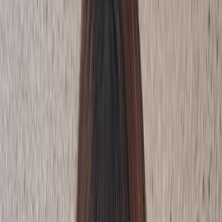
#
女生短髮