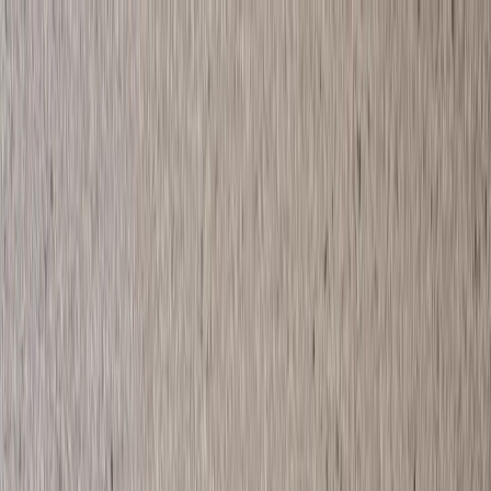
Start search
Login / Register
Change language