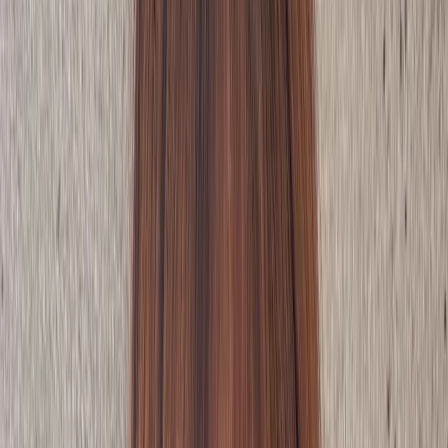
#
女生中長髮