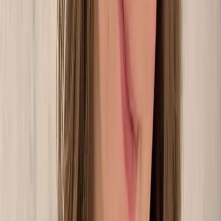
#
女生過肩長髮