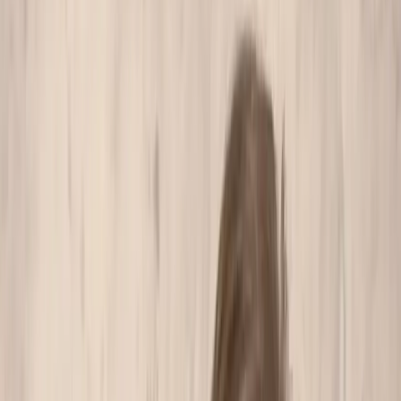
# 長臉
#
長臉
253 posts
#
女生短髮
#
女生中長髮
#
男生短髮
#
女生過肩長髮
#
男生中長
髮
#
女生長髮
#
女生極短髮
#
男生長髮
#
圓臉
#
方臉
#
三角臉
#
鵝蛋臉