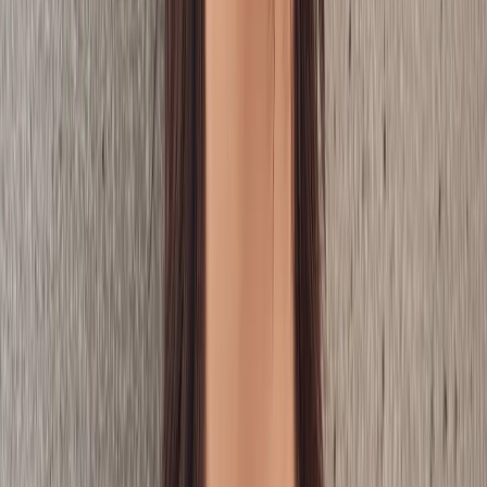
#
男生長髮