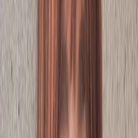
#
男生短髮