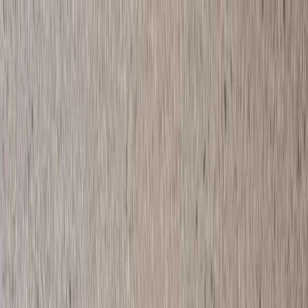
Start search
Login / Register
Change language