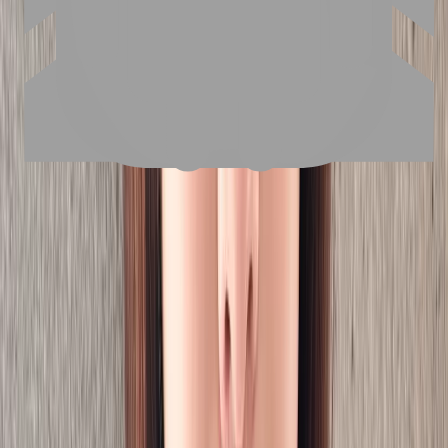
#
男生中長髮