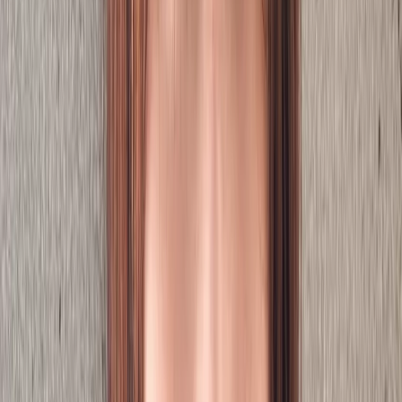
#
女生過肩長髮