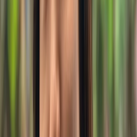
Load More
Related Hairstyles