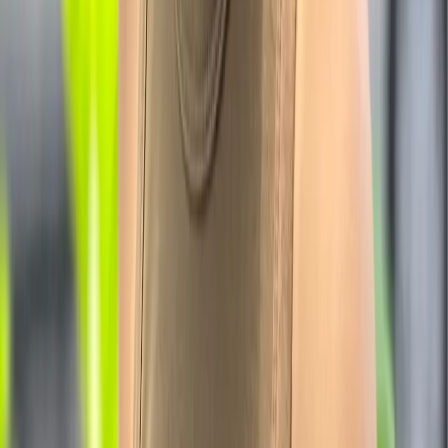
#
女生過肩長髮