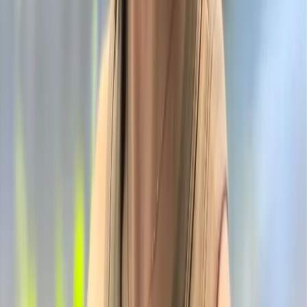
#
男生短髮