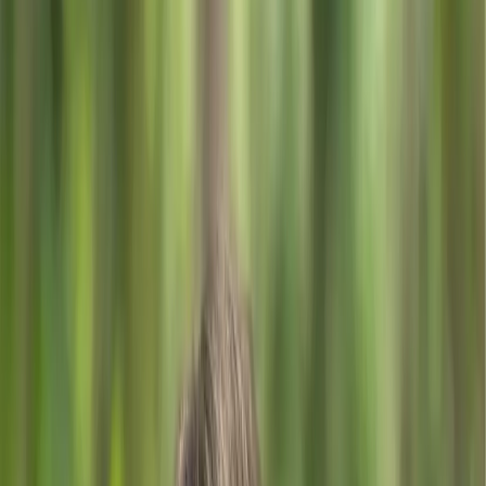
Stylist Posts