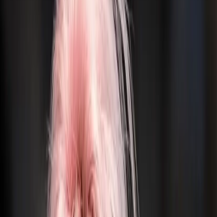
# 圓臉
#
圓臉
423 posts
#
女生短髮
#
女生中長髮
#
男生短髮
#
女生過肩長髮
#
男生中長
髮
#
女生極短髮
#
男生長髮
#
女生短卷髮-(耳下肩上)
#
方臉
#
長
臉
#
三角臉
#
鵝蛋臉