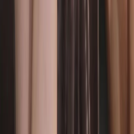
#
女生短卷髮-(耳下肩上)