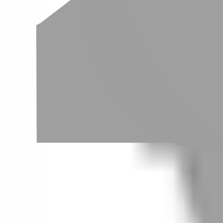
03
怎麼找到適合的服務
04
怎麼進行預約
05
怎麼取消預約