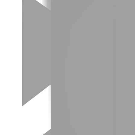
01
如何挑選適合自己的設計師
02
美配如何把關您看到的所有資訊