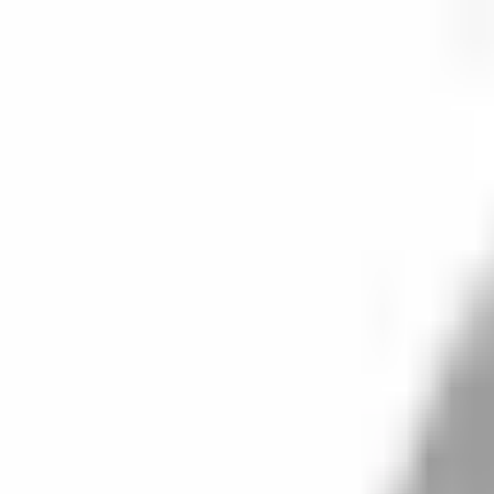
剪髮 · 全部地區
登入／註冊
切換語言