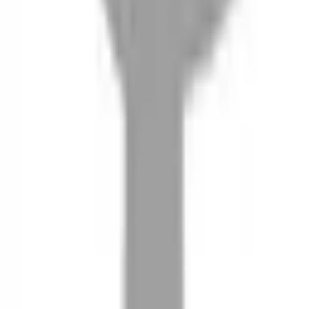
08
推薦朋友，你會再有100元回饋金
09
回饋金的使用方式