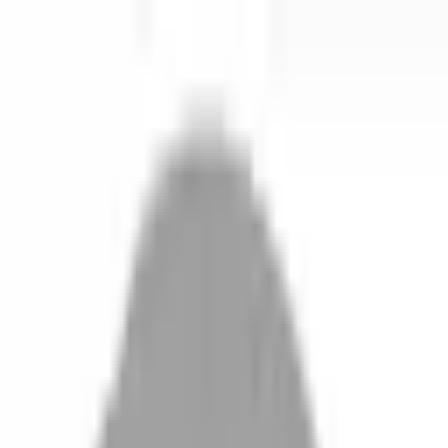
剪髮 · 全部地區
登入／註冊
切換語言