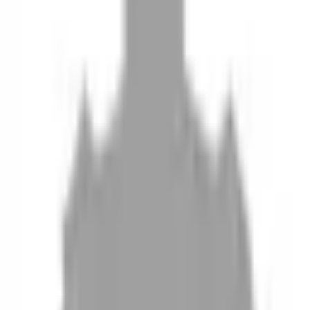
10
現場如何付款
11
如何刪除帳號
聯絡我們
Instagram
iOS
Android
設計師加入