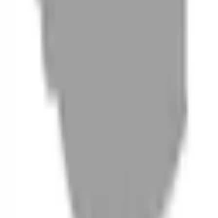
06
什麼是『新客體驗活動』
07
你知道註冊有機會獲得100元回饋金嗎