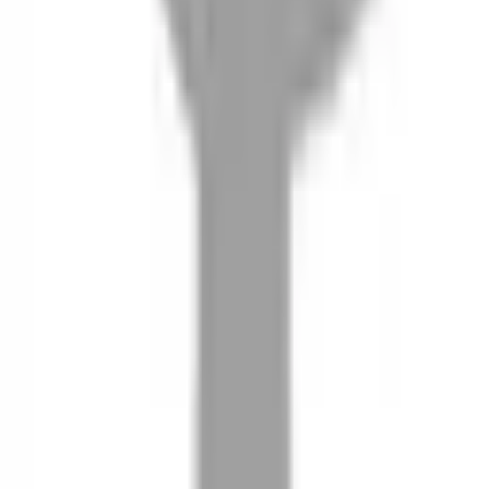
08
推薦朋友，你會再有100元回饋金
09
回饋金的使用方式