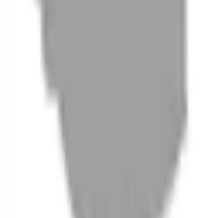
06
什麼是『新客體驗活動』
07
你知道註冊有機會獲得100元回饋金嗎