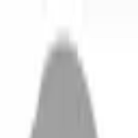
剪髮 · 全部地區
登入／註冊
切換語言