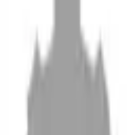
10
現場如何付款
11
如何刪除帳號
聯絡我們
Instagram
iOS
Android
設計師加入