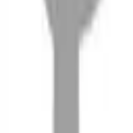
08
推薦朋友，你會再有100元回饋金
09
回饋金的使用方式