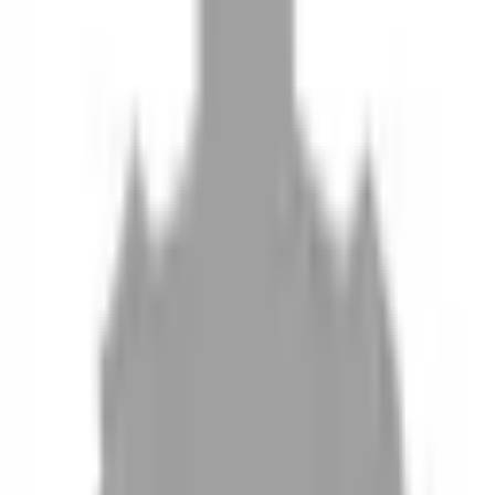
10
現場如何付款
11
如何刪除帳號
聯絡我們
Instagram
iOS
Android
設計師加入