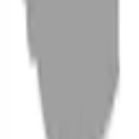
06
什麼是『新客體驗活動』
07
你知道註冊有機會獲得100元回饋金嗎