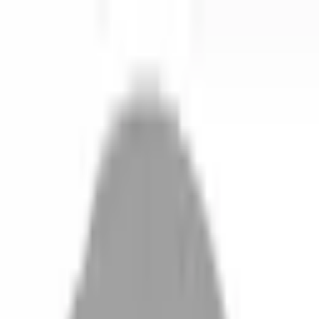
剪髮 · 全部地區
登入／註冊
切換語言