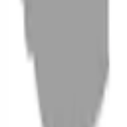
06
什麼是『新客體驗活動』
07
你知道註冊有機會獲得100元回饋金嗎