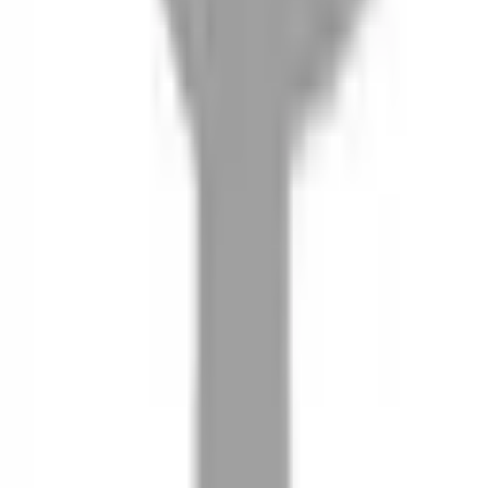
08
推薦朋友，你會再有100元回饋金
09
回饋金的使用方式