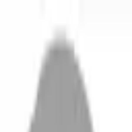
剪髮 · 全部地區
登入／註冊
切換語言