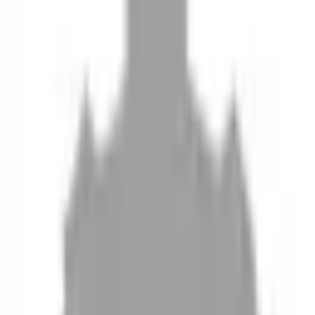
10
現場如何付款
11
如何刪除帳號
聯絡我們
Instagram
iOS
Android
設計師加入