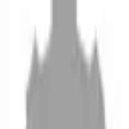
10
現場如何付款
11
如何刪除帳號
聯絡我們
Instagram
iOS
Android
設計師加入