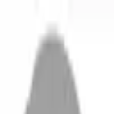
剪髮 · 全部地區
登入／註冊
切換語言