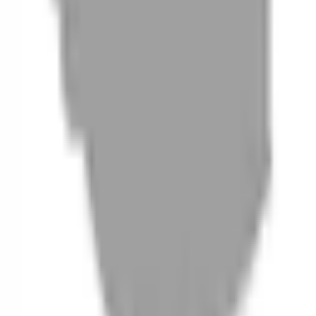
06
什麼是『新客體驗活動』
07
你知道註冊有機會獲得100元回饋金嗎