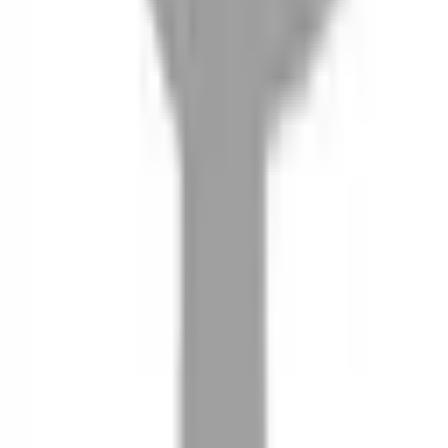
08
推薦朋友，你會再有100元回饋金
09
回饋金的使用方式