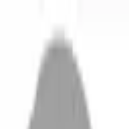
剪髮 · 全部地區
登入／註冊
切換語言