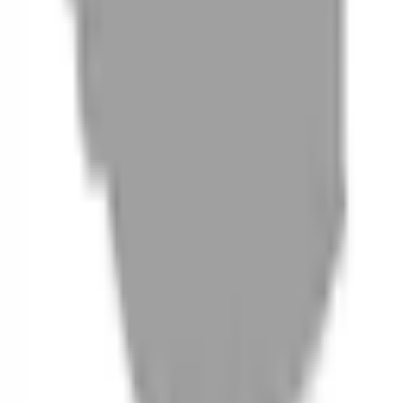
06
什麼是『新客體驗活動』
07
你知道註冊有機會獲得100元回饋金嗎