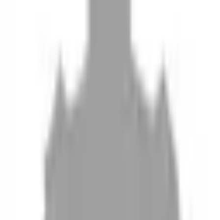
10
現場如何付款
11
如何刪除帳號
聯絡我們
Instagram
iOS
Android
設計師加入