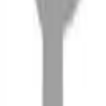
08
推薦朋友，你會再有100元回饋金
09
回饋金的使用方式