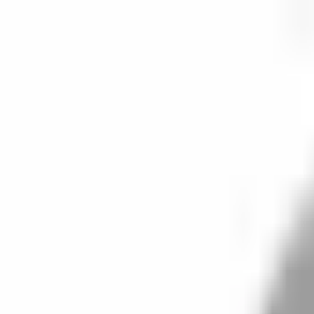
開始搜尋
登入／註冊
切換語言