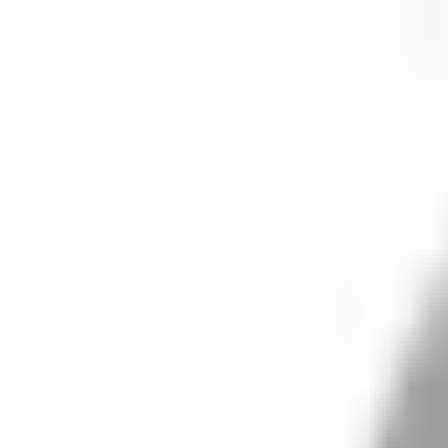
開始搜尋
登入／註冊
切換語言