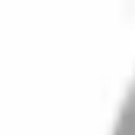
開始搜尋
登入／註冊
切換語言