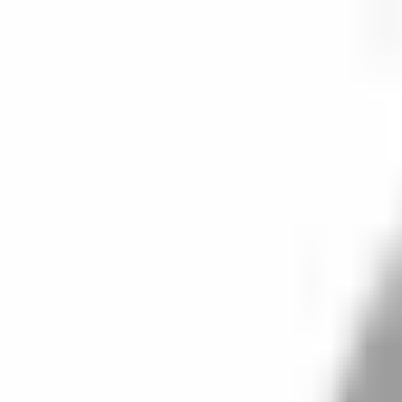
開始搜尋
登入／註冊
切換語言