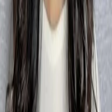
03
怎麼找到適合的服務
04
怎麼進行預約
05
怎麼取消預約