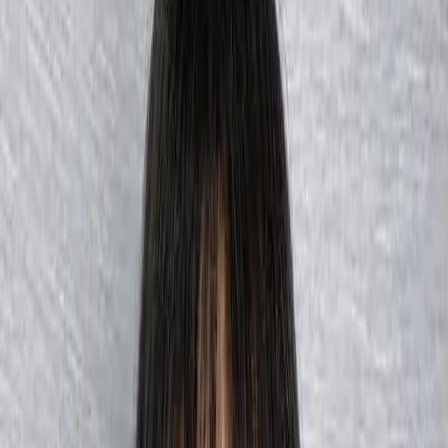
設計師加入
找髮型