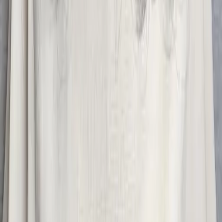
10
現場如何付款
11
如何刪除帳號
聯絡我們
Instagram