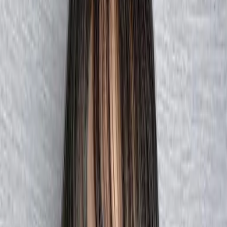
# 中長髮燙髮
#
中長髮燙髮
9 篇作品
設計師作品