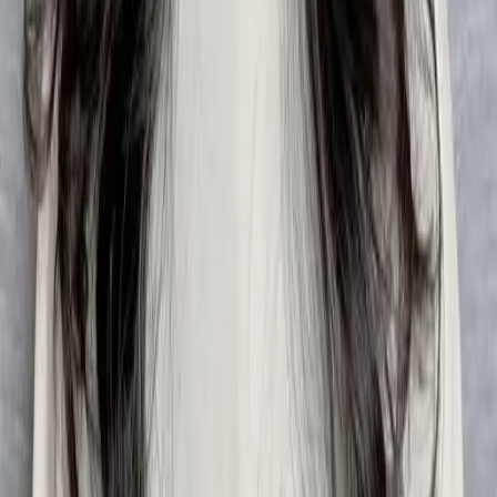
06
什麼是『新客體驗活動』
07
你知道註冊有機會獲得100元回饋金嗎