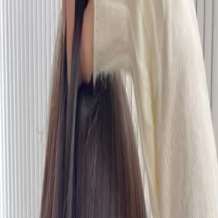
設計師加入
找髮型