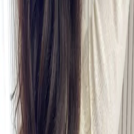
04
怎麼進行預約
05
怎麼取消預約
06
什麼是『新客體驗活動』