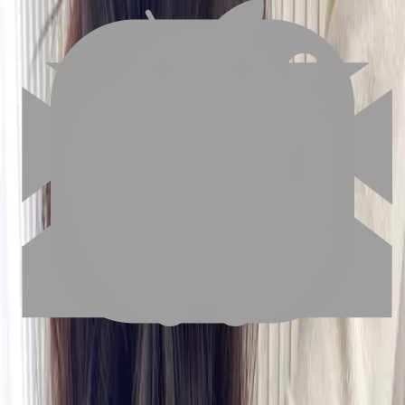
02
美配如何把關您看到的所有資訊
03
怎麼找到適合的服務