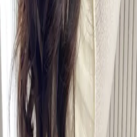
07
你知道註冊有機會獲得100元回饋金嗎
08
推薦朋友，你會再有100元回饋金