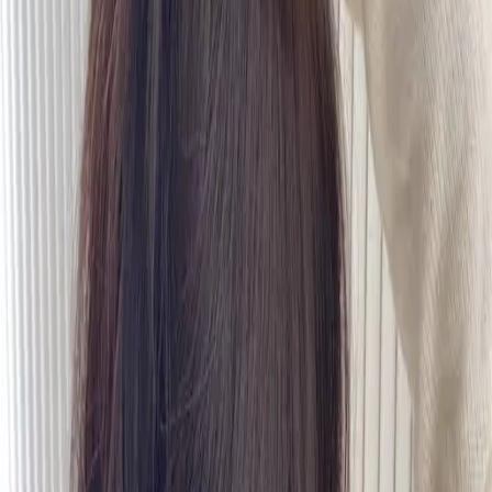
# 質感深色
#
質感深色
1 篇作品
設計師作品