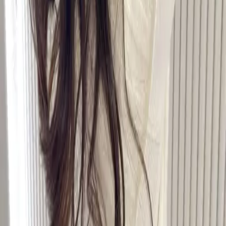
09
回饋金的使用方式
10
現場如何付款