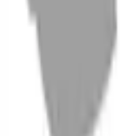
06
什麼是『新客體驗活動』
07
你知道註冊有機會獲得100元回饋金嗎