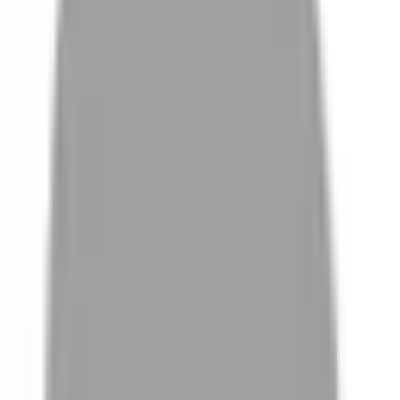
# 台南新營剪染燙
#
台南新營剪染燙
0 篇作品
設計師作品
無符合的作品
FAQ