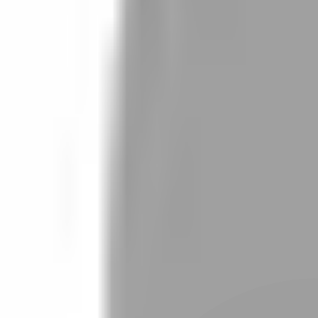
設計師加入
找髮型