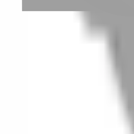
# 嘉義剪髮推薦
#
嘉義剪髮推薦
0 篇作品
設計師作品
無符合的作品
FAQ