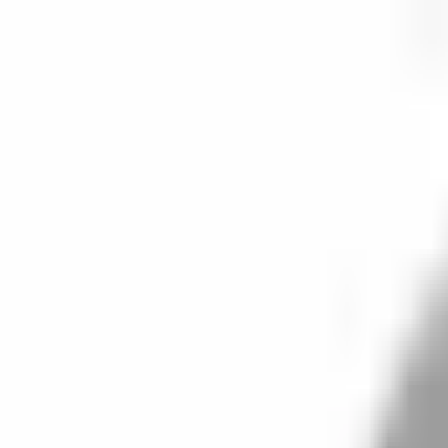
開始搜尋
登入／註冊
切換語言