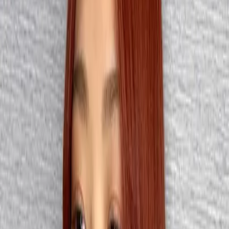
# 焦糖橘紅色
#
焦糖橘紅色
4 篇作品
設計師作品