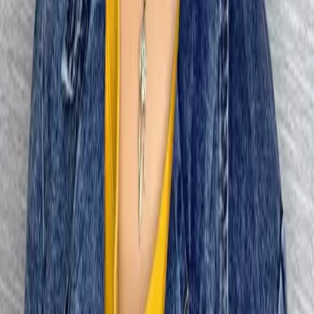
07
你知道註冊有機會獲得100元回饋金嗎
08
推薦朋友，你會再有100元回饋金