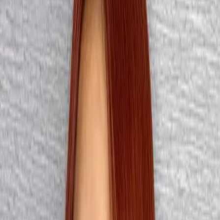
設計師加入
找髮型