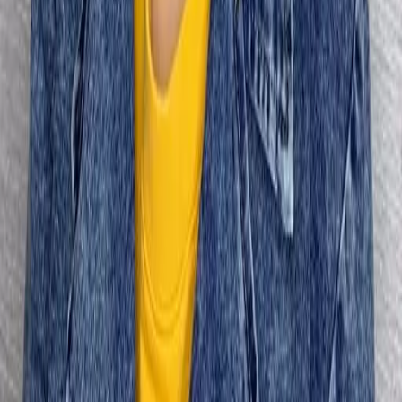
09
回饋金的使用方式
10
現場如何付款