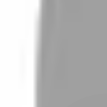
設計師加入
找髮型