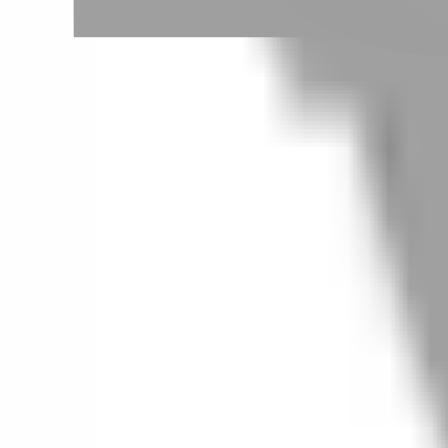
# 特殊燙髮
#
特殊燙髮
0 篇作品
設計師作品
無符合的作品
FAQ