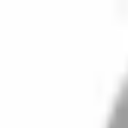
開始搜尋
登入／註冊
切換語言