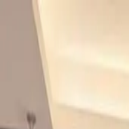
開始搜尋
登入／註冊
切換語言