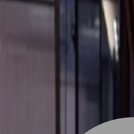
設計師加入
找髮型