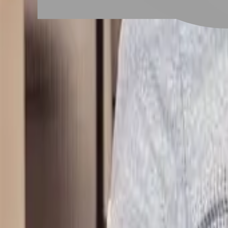
# 韓系空氣燙
#
韓系空氣燙
2 篇作品
設計師作品