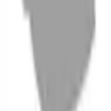
06
什麼是『新客體驗活動』
07
你知道註冊有機會獲得100元回饋金嗎