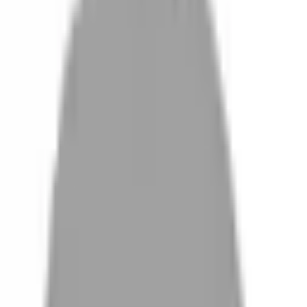
設計師加入
找髮型