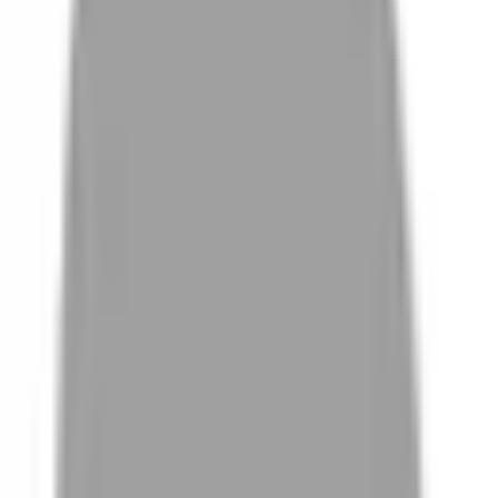
# 大地冷棕色
#
大地冷棕色
0 篇作品
設計師作品
無符合的作品
FAQ