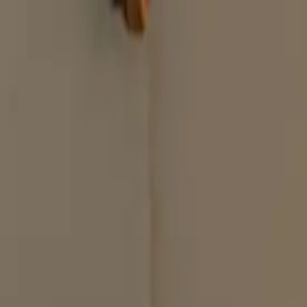
開始搜尋
登入／註冊
切換語言