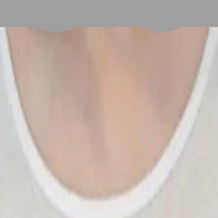
，露出大部分的臉部輪廓，後腦勺部位呈現蓬鬆圓弧的剪裁，整
#
高層次短髮
#
撩耳齊短髮