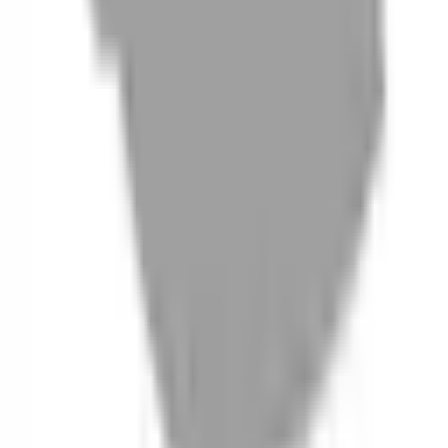
06
什麼是『新客體驗活動』
07
你知道註冊有機會獲得100元回饋金嗎