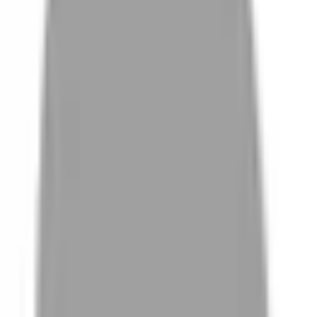
# 線條挑
#
線條挑
0 篇作品
設計師作品
無符合的作品
FAQ