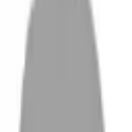
設計師加入
找髮型