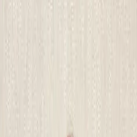
設計師加入
找髮型