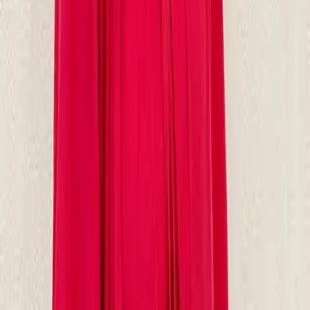
08
推薦朋友，你會再有100元回饋金