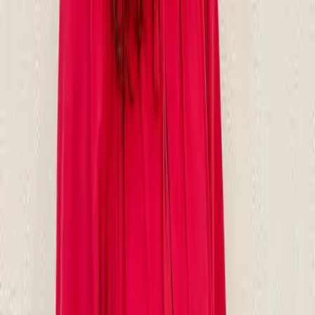
05
怎麼取消預約
06
什麼是『新客體驗活動』
07
你知道註冊有機會獲得100元回饋金嗎