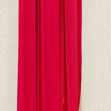
09
回饋金的使用方式
10
現場如何付款
11
如何刪除帳號