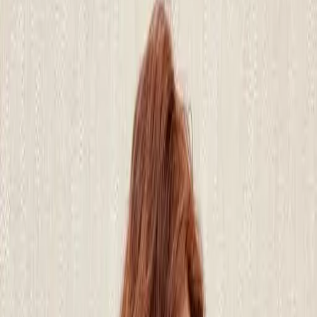
# 浪漫大捲
#
浪漫大捲
5 篇作品
設計師作品