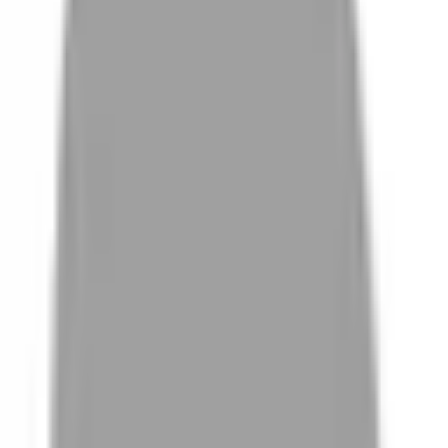
# 仿電棒燙髮
#
仿電棒燙髮
25 篇作品
設計師作品
無符合的作品
FAQ