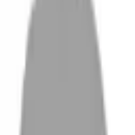
設計師加入
找髮型