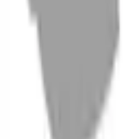
06
什麼是『新客體驗活動』
07
你知道註冊有機會獲得100元回饋金嗎