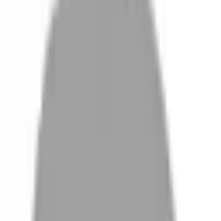
設計師加入
找髮型