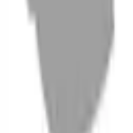
06
什麼是『新客體驗活動』
07
你知道註冊有機會獲得100元回饋金嗎