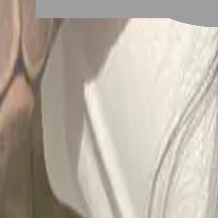
# 手刷漸層染
#
手刷漸層染
2 篇作品
設計師作品