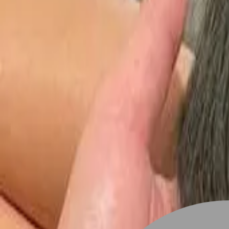
設計師加入
找髮型