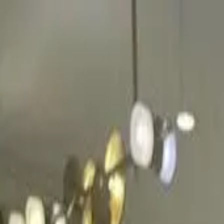
開始搜尋
登入／註冊
切換語言