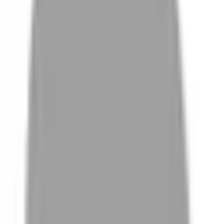
# 質感色
#
質感色
3 篇作品
設計師作品
無符合的作品
FAQ