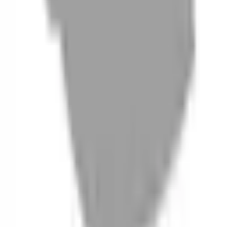
06
什麼是『新客體驗活動』
07
你知道註冊有機會獲得100元回饋金嗎