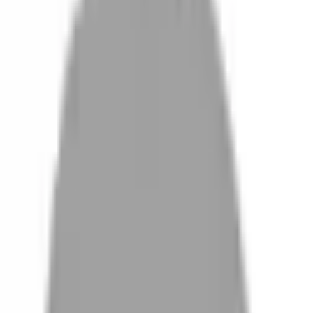
設計師加入
找髮型