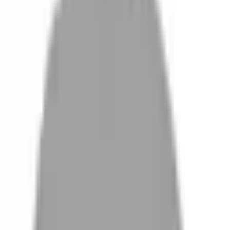
設計師加入
找髮型