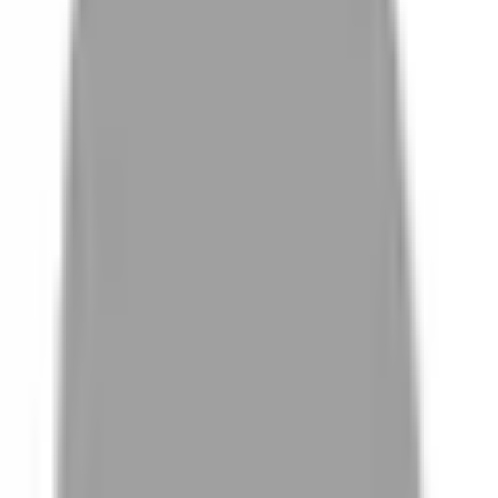
# 日系線條
#
日系線條
0 篇作品
設計師作品
無符合的作品
FAQ