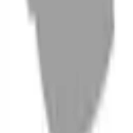
06
什麼是『新客體驗活動』
07
你知道註冊有機會獲得100元回饋金嗎