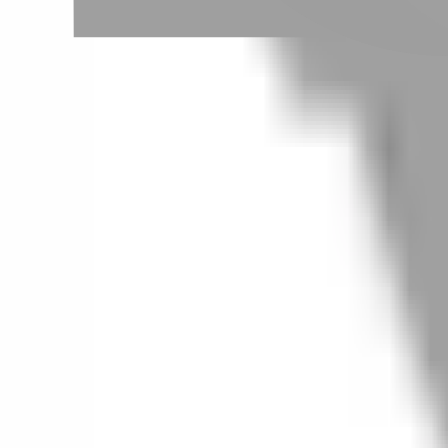
# 外國人髮型
#
外國人髮型
0 篇作品
設計師作品
無符合的作品
FAQ