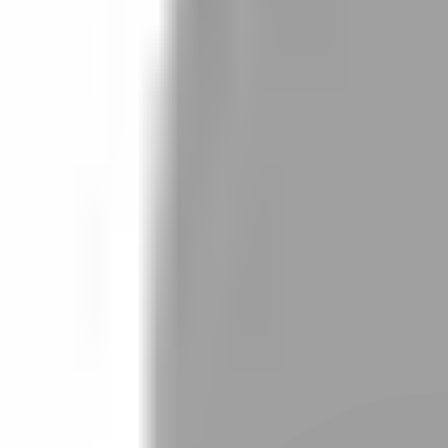
設計師加入
找髮型