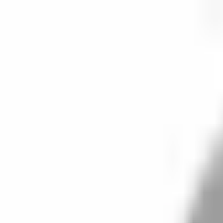
開始搜尋
登入／註冊
切換語言