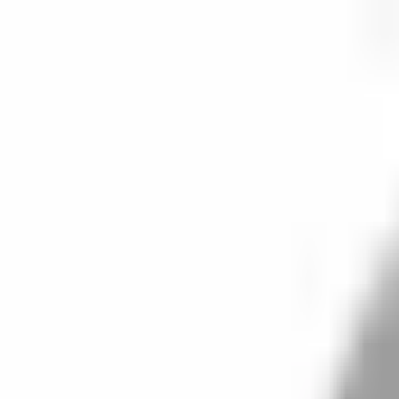
開始搜尋
登入／註冊
切換語言