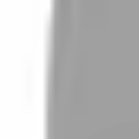
設計師加入
找髮型