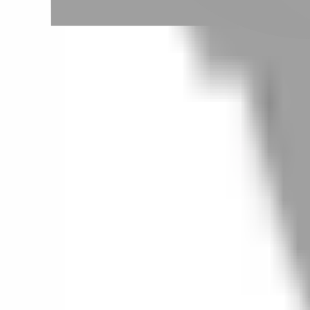
# 春夏髮色女神款🎖
#
春夏髮色女神款🎖
0 篇作品
設計師作品
無符合的作品