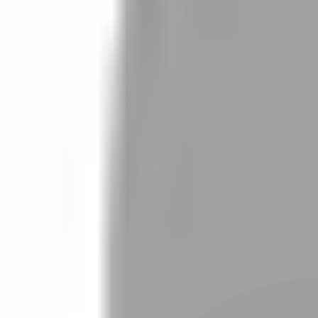
設計師加入
找髮型