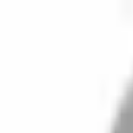
開始搜尋
登入／註冊
切換語言