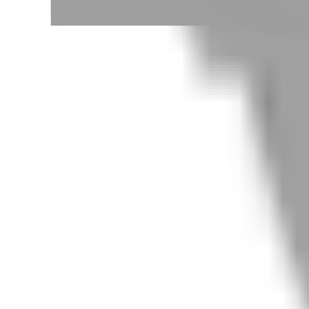
# 唯美
#
唯美
0 篇作品
設計師作品
無符合的作品
FAQ